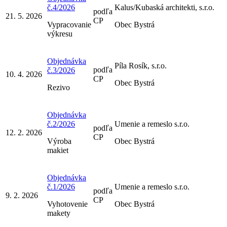
č.4/2026
Kalus/Kubaská architekti, s.r.o.
podľa
21. 5. 2026
CP
Vypracovanie
Obec Bystrá
výkresu
Objednávka
Píla Rosík, s.r.o.
podľa
č.3/2026
10. 4. 2026
CP
Obec Bystrá
Rezivo
Objednávka
č.2/2026
Umenie a remeslo s.r.o.
podľa
12. 2. 2026
CP
Výroba
Obec Bystrá
makiet
Objednávka
č.1/2026
Umenie a remeslo s.r.o.
podľa
9. 2. 2026
CP
Vyhotovenie
Obec Bystrá
makety