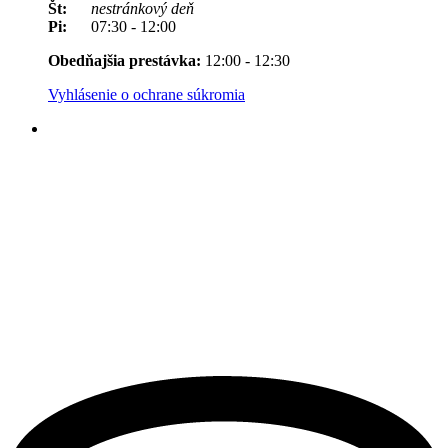
Št:
nestránkový deň
Pi:
07:30 - 12:00
Obedňajšia prestávka:
12:00 - 12:30
Vyhlásenie o ochrane súkromia