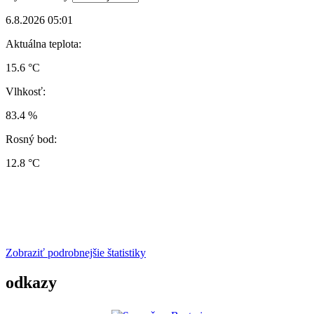
6.8.2026 05:01
Aktuálna teplota:
15.6 °C
Vlhkosť:
83.4 %
Rosný bod:
12.8 °C
Zobraziť podrobnejšie štatistiky
odkazy