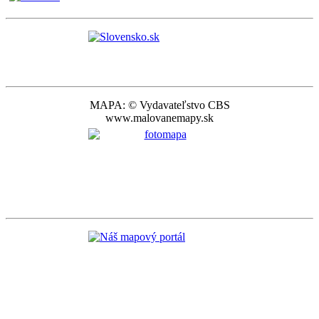
MAPA: © Vydavateľstvo CBS
www.malovanemapy.sk