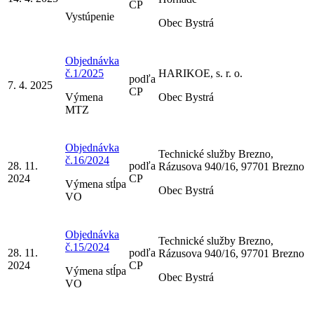
CP
Vystúpenie
Obec Bystrá
Objednávka
č.1/2025
HARIKOE, s. r. o.
podľa
7. 4. 2025
CP
Výmena
Obec Bystrá
MTZ
Objednávka
Technické služby Brezno,
č.16/2024
28. 11.
podľa
Rázusova 940/16, 97701 Brezno
2024
CP
Výmena stĺpa
Obec Bystrá
VO
Objednávka
Technické služby Brezno,
č.15/2024
28. 11.
podľa
Rázusova 940/16, 97701 Brezno
2024
CP
Výmena stĺpa
Obec Bystrá
VO