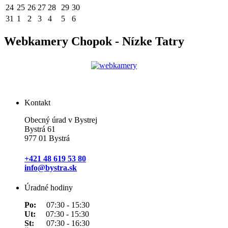
24
25
26
27
28
29
30
31
1
2
3
4
5
6
Webkamery Chopok - Nízke Tatry
Kontakt
Obecný úrad v Bystrej
Bystrá 61
977 01 Bystrá
+421 48 619 53 80
info@bystra.sk
Úradné hodiny
Po:
07:30 - 15:30
Ut:
07:30 - 15:30
St:
07:30 - 16:30