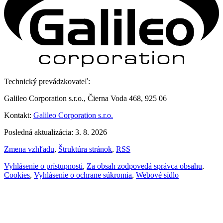
Technický prevádzkovateľ:
Galileo Corporation s.r.o., Čierna Voda 468, 925 06
Kontakt:
Galileo Corporation s.r.o.
Posledná aktualizácia: 3. 8. 2026
Zmena vzhľadu
,
Štruktúra stránok
,
RSS
Vyhlásenie o prístupnosti
,
Za obsah zodpovedá správca obsahu
,
Cookies
,
Vyhlásenie o ochrane súkromia
,
Webové sídlo