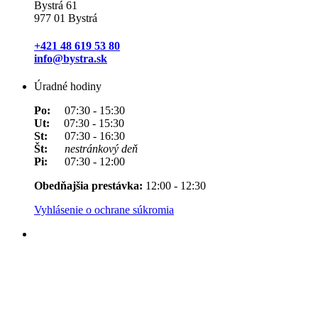
Bystrá 61
977 01 Bystrá
+421 48 619 53 80
info@bystra.sk
Úradné hodiny
Po:
07:30 - 15:30
Ut:
07:30 - 15:30
St:
07:30 - 16:30
Št:
nestránkový deň
Pi:
07:30 - 12:00
Obedňajšia prestávka:
12:00 - 12:30
Vyhlásenie o ochrane súkromia