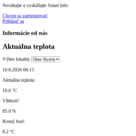
Neváhajte a vyskúšajte Smart Info
Chcem sa zaregistrovať
Prihlásiť sa
Informácie od nás
Aktuálna teplota
Výber lokality
10.8.2026 06:15
Aktuálna teplota:
10.6 °C
Vlhkosť:
85.0 %
Rosný bod:
8.2 °C