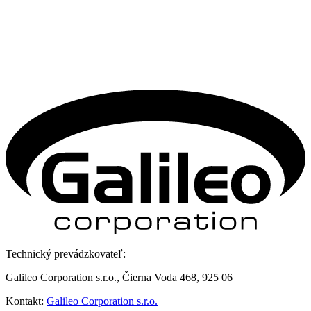
Technický prevádzkovateľ:
Galileo Corporation s.r.o., Čierna Voda 468, 925 06
Kontakt:
Galileo Corporation s.r.o.