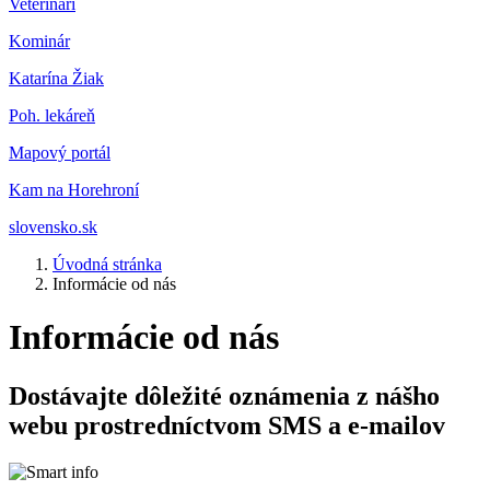
Veterinár
i
Kominár
Katarína Žiak
Poh. lekáreň
Mapový portál
Kam na Horehroní
slovensko.sk
Úvodná stránka
Informácie od nás
Informácie od nás
Dostávajte dôležité oznámenia z nášho
webu prostredníctvom SMS a e-mailov