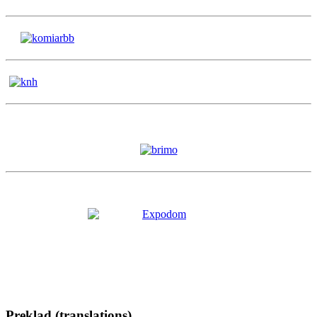
Preklad (translations)