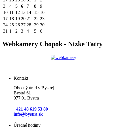
3
4
5
6
7
8
9
10
11
12
13
14
15
16
17
18
19
20
21
22
23
24
25
26
27
28
29
30
31
1
2
3
4
5
6
Webkamery Chopok - Nízke Tatry
Kontakt
Obecný úrad v Bystrej
Bystrá 61
977 01 Bystrá
+421 48 619 53 80
info@bystra.sk
Úradné hodiny