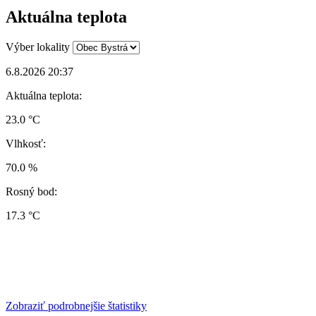
Aktuálna teplota
Výber lokality
6.8.2026 20:37
Aktuálna teplota:
23.0 °C
Vlhkosť:
70.0 %
Rosný bod:
17.3 °C
Zobraziť podrobnejšie štatistiky