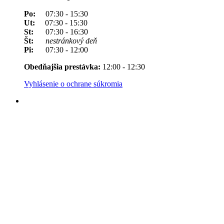
Po:
07:30 - 15:30
Ut:
07:30 - 15:30
St:
07:30 - 16:30
Št:
nestránkový deň
Pi:
07:30 - 12:00
Obedňajšia prestávka:
12:00 - 12:30
Vyhlásenie o ochrane súkromia