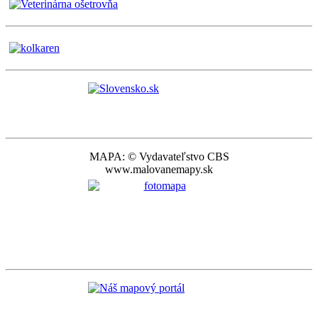
MAPA: © Vydavateľstvo CBS
www.malovanemapy.sk