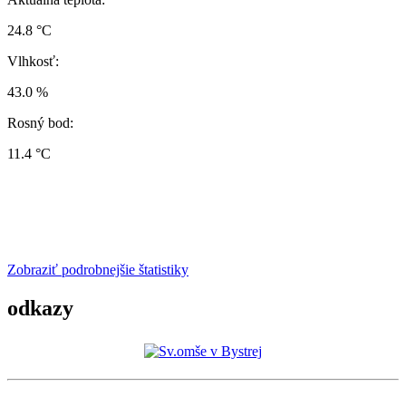
24.8 °C
Vlhkosť:
43.0 %
Rosný bod:
11.4 °C
Zobraziť podrobnejšie štatistiky
odkazy