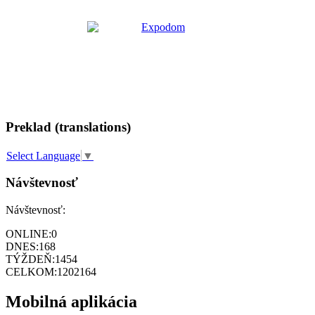
Preklad (translations)
Select Language
▼
Návštevnosť
Návštevnosť:
ONLINE:
0
DNES:
168
TÝŽDEŇ:
1454
CELKOM:
1202164
Mobilná aplikácia