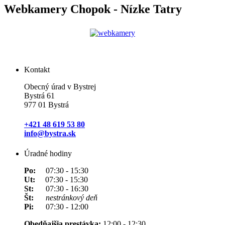
Webkamery Chopok - Nízke Tatry
Kontakt
Obecný úrad v Bystrej
Bystrá 61
977 01 Bystrá
+421 48 619 53 80
info@bystra.sk
Úradné hodiny
Po:
07:30 - 15:30
Ut:
07:30 - 15:30
St:
07:30 - 16:30
Št:
nestránkový deň
Pi:
07:30 - 12:00
Obedňajšia prestávka:
12:00 - 12:30