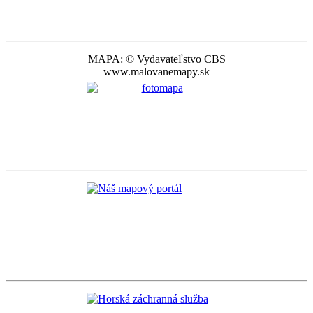
MAPA: © Vydavateľstvo CBS
www.malovanemapy.sk