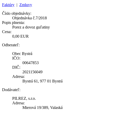
Faktúry
|
Zmluvy
Číslo objednávky:
Objednávka č.7/2018
Popis plnenia:
Porez a dovoz guľatiny
Cena:
0,00 EUR
Odberateľ:
Obec Bystrá
IČO:
00647853
DIČ:
2021156049
Adresa:
Bystrá 61, 977 01 Bystrá
Dodávateľ:
PILREZ, s.r.o.
Adresa:
Mierová 19/389, Valaská