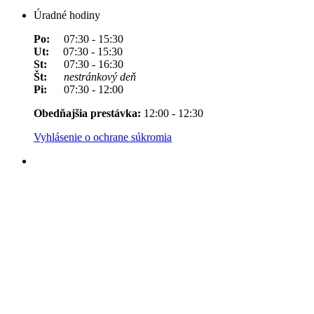
Úradné hodiny
Po:
07:30 - 15:30
Ut:
07:30 - 15:30
St:
07:30 - 16:30
Št:
nestránkový deň
Pi:
07:30 - 12:00
Obedňajšia prestávka:
12:00 - 12:30
Vyhlásenie o ochrane súkromia