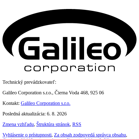
Technický prevádzkovateľ:
Galileo Corporation s.r.o., Čierna Voda 468, 925 06
Kontakt:
Galileo Corporation s.r.o.
Posledná aktualizácia: 6. 8. 2026
Zmena vzhľadu
,
Štruktúra stránok
,
RSS
Vyhlásenie o prístupnosti
,
Za obsah zodpovedá správca obsahu
,