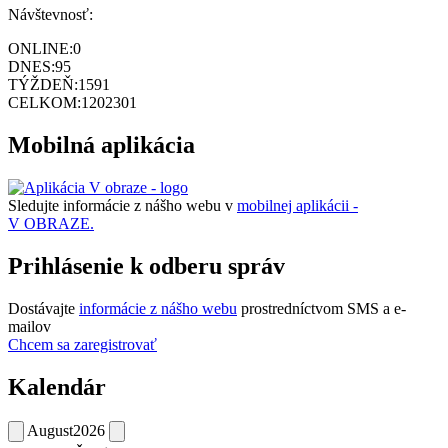
Návštevnosť:
ONLINE:
0
DNES:
95
TÝŽDEŇ:
1591
CELKOM:
1202301
Mobilná aplikácia
Sledujte informácie z nášho webu v
mobilnej aplikácii -
V OBRAZE.
Prihlásenie k odberu správ
Dostávajte
informácie z nášho webu
prostredníctvom SMS a e-
mailov
Chcem sa zaregistrovať
Kalendár
August
2026