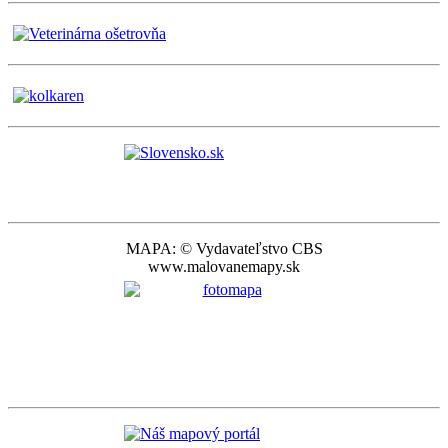
MAPA: © Vydavateľstvo CBS
www.malovanemapy.sk