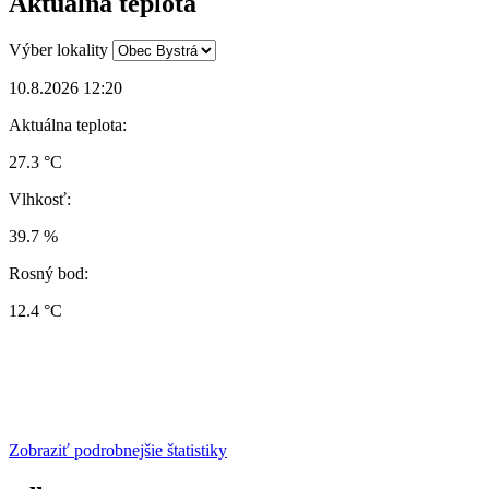
Aktuálna teplota
Výber lokality
10.8.2026 12:20
Aktuálna teplota:
27.3 °C
Vlhkosť:
39.7 %
Rosný bod:
12.4 °C
Zobraziť podrobnejšie štatistiky