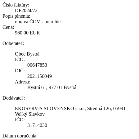
Číslo faktúry:
DF2024/72
Popis plnenia:
oprava ČOV - potrubie
Cena:
960,00 EUR
Odberateľ:
Obec Bystrá
IČO:
00647853
DIČ:
2021156049
Adresa:
Bystrá 61, 977 01 Bystrá
Dodávateľ:
EKOSERVIS SLOVENSKO s.r.o., Stredná 126, 05991
Veľký Slavkov
IČO:
31714030
Dátum doručenia: