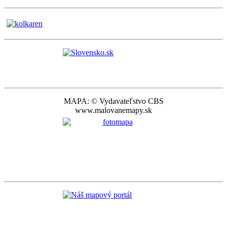
MAPA: © Vydavateľstvo CBS
www.malovanemapy.sk