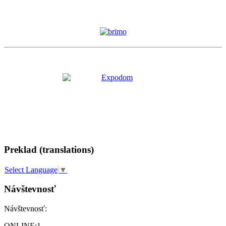
Preklad (translations)
Select Language
▼
Návštevnosť
Návštevnosť:
ONLINE:
1