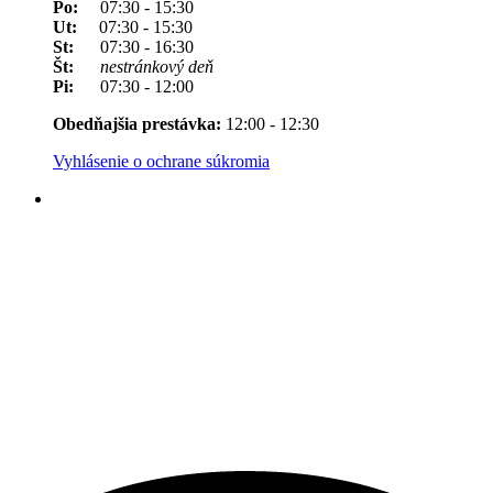
Po:
07:30 - 15:30
Ut:
07:30 - 15:30
St:
07:30 - 16:30
Št:
nestránkový deň
Pi:
07:30 - 12:00
Obedňajšia prestávka:
12:00 - 12:30
Vyhlásenie o ochrane súkromia