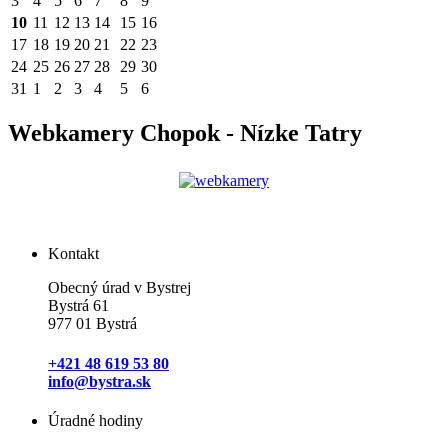
3
4
5
6
7
8
9
10
11
12
13
14
15
16
17
18
19
20
21
22
23
24
25
26
27
28
29
30
31
1
2
3
4
5
6
Webkamery Chopok - Nízke Tatry
Kontakt
Obecný úrad v Bystrej
Bystrá 61
977 01 Bystrá
+421 48 619 53 80
info@bystra.sk
Úradné hodiny