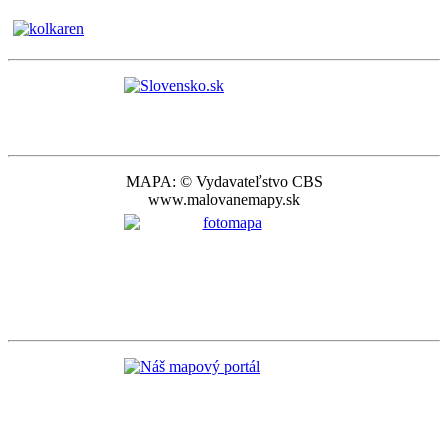
MAPA: © Vydavateľstvo CBS
www.malovanemapy.sk