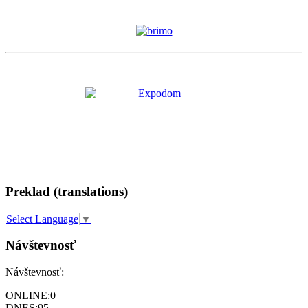
Preklad (translations)
Select Language
▼
Návštevnosť
Návštevnosť:
ONLINE:
0
DNES:
95