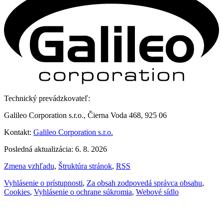
Technický prevádzkovateľ:
Galileo Corporation s.r.o., Čierna Voda 468, 925 06
Kontakt:
Galileo Corporation s.r.o.
Posledná aktualizácia: 6. 8. 2026
Zmena vzhľadu
,
Štruktúra stránok
,
RSS
Vyhlásenie o prístupnosti
,
Za obsah zodpovedá správca obsahu
,
Cookies
,
Vyhlásenie o ochrane súkromia
,
Webové sídlo