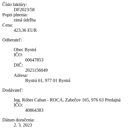
Číslo faktúry:
DF2023/58
Popis plnenia:
zimá údržba
Cena:
423,36 EUR
Odberateľ:
Obec Bystrá
IČO:
00647853
DIČ:
2021156049
Adresa:
Bystrá 61, 977 01 Bystrá
Dodávateľ:
Ing. Róber Caban - ROCA, Zabečov 165, 976 63 Predajná
IČO:
40864383
Dátum doručenia:
2. 3. 2023