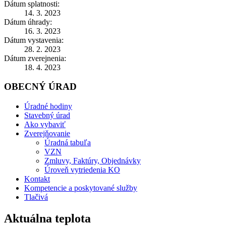
Dátum splatnosti:
14. 3. 2023
Dátum úhrady:
16. 3. 2023
Dátum vystavenia:
28. 2. 2023
Dátum zverejnenia:
18. 4. 2023
OBECNÝ ÚRAD
Úradné hodiny
Stavebný úrad
Ako vybaviť
Zverejňovanie
Úradná tabuľa
VZN
Zmluvy, Faktúry, Objednávky
Úroveň vytriedenia KO
Kontakt
Kompetencie a poskytované služby
Tlačivá
Aktuálna teplota