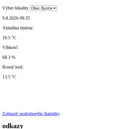
Výber lokality
9.8.2026 09:35
Aktuálna teplota:
19.5 °C
Vlhkosť:
68.3 %
Rosný bod:
13.5 °C
Zobraziť podrobnejšie štatistiky
odkazy