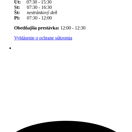
Ut:
07:30 - 15:30
St:
07:30 - 16:30
Št:
nestránkový deň
Pi:
07:30 - 12:00
Obedňajšia prestávka:
12:00 - 12:30
Vyhlásenie o ochrane súkromia