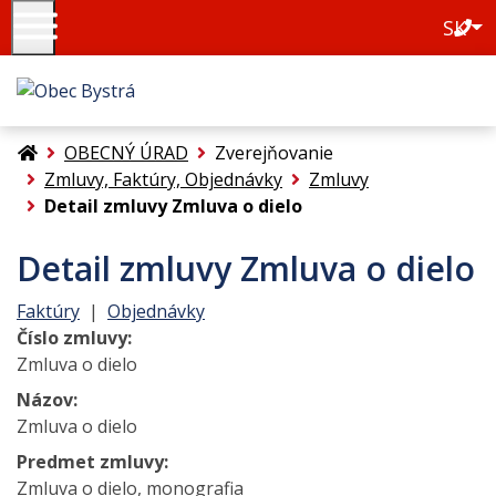
Slo
SK
+42
Úvodná stránka
OBECNÝ ÚRAD
Zverejňovanie
Zmluvy, Faktúry, Objednávky
Zmluvy
Detail zmluvy Zmluva o dielo
Detail zmluvy Zmluva o dielo
Faktúry
|
Objednávky
Číslo zmluvy:
Zmluva o dielo
Názov:
Zmluva o dielo
Predmet zmluvy:
Zmluva o dielo, monografia