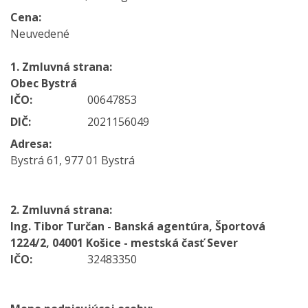
Cena:
Neuvedené
1. Zmluvná strana:
Obec Bystrá
IČO:
00647853
DIČ:
2021156049
Adresa:
Bystrá 61, 977 01 Bystrá
2. Zmluvná strana:
Ing. Tibor Turčan - Banská agentúra, Športová
1224/2, 04001 Košice - mestská časť Sever
IČO:
32483350