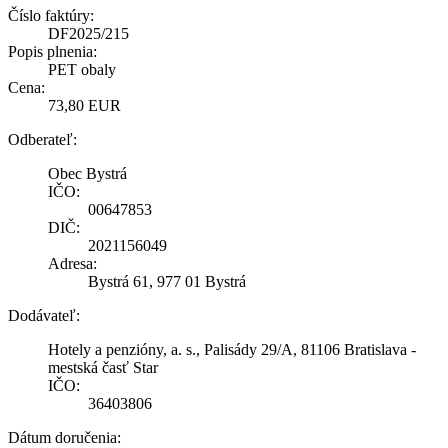
Číslo faktúry:
DF2025/215
Popis plnenia:
PET obaly
Cena:
73,80 EUR
Odberateľ:
Obec Bystrá
IČO:
00647853
DIČ:
2021156049
Adresa:
Bystrá 61, 977 01 Bystrá
Dodávateľ:
Hotely a penzióny, a. s., Palisády 29/A, 81106 Bratislava -
mestská časť Star
IČO:
36403806
Dátum doručenia: