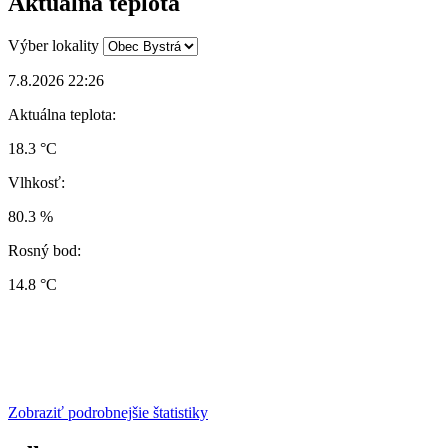
Aktuálna teplota
Výber lokality
7.8.2026 22:26
Aktuálna teplota:
18.3 °C
Vlhkosť:
80.3 %
Rosný bod:
14.8 °C
Zobraziť podrobnejšie štatistiky