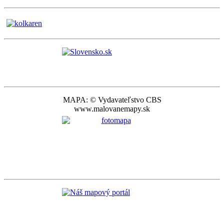
MAPA: © Vydavateľstvo CBS
www.malovanemapy.sk