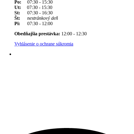
Po:
07:30 - 15:30
Ut:
07:30 - 15:30
St:
07:30 - 16:30
Št:
nestránkový deň
Pi:
07:30 - 12:00
Obedňajšia prestávka:
12:00 - 12:30
Vyhlásenie o ochrane súkromia