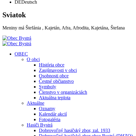
DE
Deutsch
Sviatok
Meniny má
Štefánia
, Kajetán, Afra, Afrodita, Kajetána, Štefana
OBEC
O obci
História obce
Zaujímavosti v obci
Osobnosti obce
Čestné občianstvo
Symboly
Členstvo v organizáciách
Aktuálna teplota
Aktuálne
Oznamy
Kalendár akcií
Fotogaléria
Hasiči Bystrá
Dobrovoľný hasičský zbor, zal. 1933
Dobrovoľný hasičský zbor obce Bystrá (DHZO)