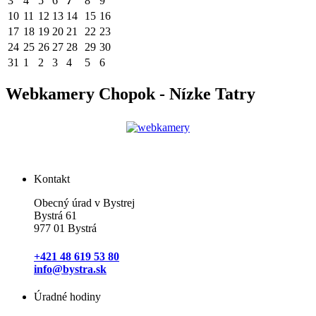
3
4
5
6
7
8
9
10
11
12
13
14
15
16
17
18
19
20
21
22
23
24
25
26
27
28
29
30
31
1
2
3
4
5
6
Webkamery Chopok - Nízke Tatry
Kontakt
Obecný úrad v Bystrej
Bystrá 61
977 01 Bystrá
+421 48 619 53 80
info@bystra.sk
Úradné hodiny