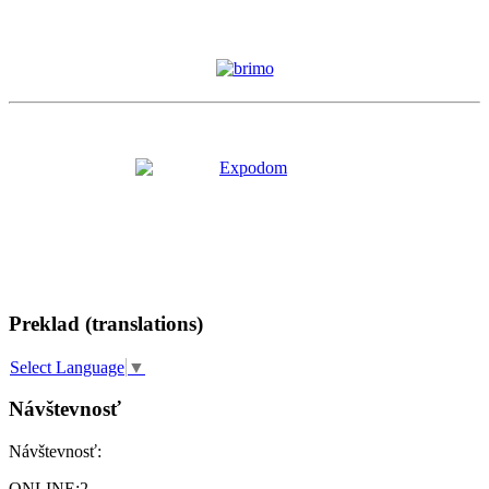
Preklad (translations)
Select Language
▼
Návštevnosť
Návštevnosť:
ONLINE:
2