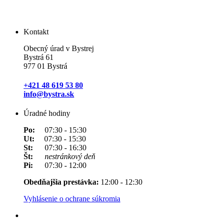
Kontakt
Obecný úrad v Bystrej
Bystrá 61
977 01 Bystrá
+421 48 619 53 80
info@bystra.sk
Úradné hodiny
Po:
07:30 - 15:30
Ut:
07:30 - 15:30
St:
07:30 - 16:30
Št:
nestránkový deň
Pi:
07:30 - 12:00
Obedňajšia prestávka:
12:00 - 12:30
Vyhlásenie o ochrane súkromia