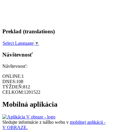
Preklad (translations)
Select Language
▼
Návštevnosť
Návštevnosť:
ONLINE:
1
DNES:
108
TÝŽDEŇ:
812
CELKOM:
1201522
Mobilná aplikácia
Sledujte informácie z nášho webu v
mobilnej aplikácii -
V OBRAZE.