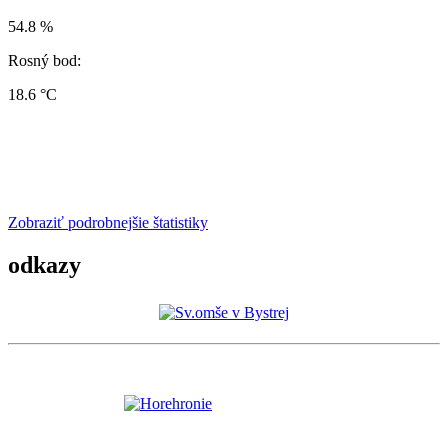
54.8 %
Rosný bod:
18.6 °C
Zobraziť podrobnejšie štatistiky
odkazy