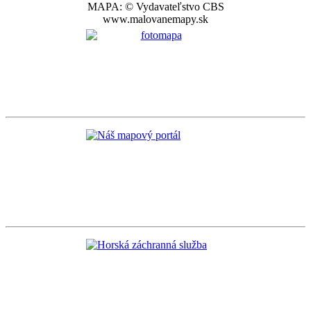
MAPA: © Vydavateľstvo CBS
www.malovanemapy.sk