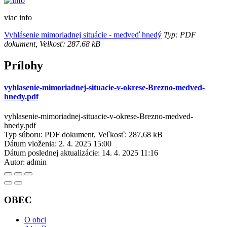
viac info
Vyhlásenie mimoriadnej situácie - medveď hnedý
Typ: PDF
dokument, Velkosť: 287.68 kB
Prílohy
vyhlasenie-mimoriadnej-situacie-v-okrese-Brezno-medved-
hnedy.pdf
vyhlasenie-mimoriadnej-situacie-v-okrese-Brezno-medved-
hnedy.pdf
Typ súboru: PDF dokument, Veľkosť: 287,68 kB
Dátum vloženia:
2. 4. 2025 15:00
Dátum poslednej aktualizácie:
14. 4. 2025 11:16
Autor:
admin
OBEC
O obci