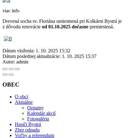
viac info
Drevená socha sv. Floriána umiestnená pri Kolkárni Bystrá je
z dôvodu renovácie
od 01.10.2025 dočasne
premiestená.
Dátum vloženia:
1. 10. 2025 15:32
Dátum poslednej aktualizácie:
1. 10. 2025 15:37
Autor:
admin
OBEC
O obci
Aktuálne
Oznamy
Kalendár akcií
Fotogaléria
Hasiči Bystrá
Zber odpadu
Voľby a referendum