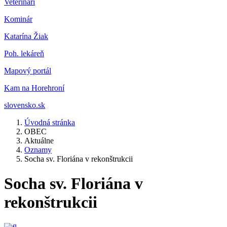
Veterinár
i
Kominár
Katarína Žiak
Poh. lekáreň
Mapový portál
Kam na Horehroní
slovensko.sk
Úvodná stránka
OBEC
Aktuálne
Oznamy
Socha sv. Floriána v rekonštrukcii
Socha sv. Floriána v
rekonštrukcii