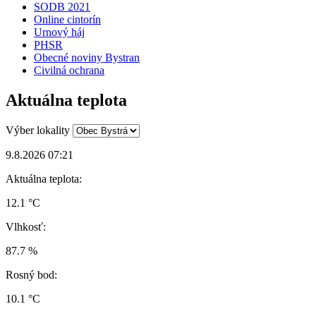
SODB 2021
Online cintorín
Urnový háj
PHSR
Obecné noviny Bystran
Civilná ochrana
Aktuálna teplota
Výber lokality
9.8.2026 07:21
Aktuálna teplota:
12.1 °C
Vlhkosť:
87.7 %
Rosný bod:
10.1 °C