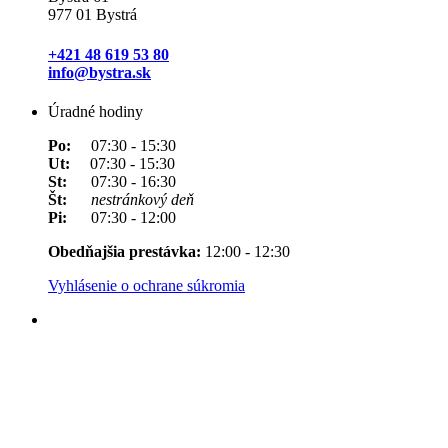
977 01 Bystrá
+421 48 619 53 80
info@bystra.sk
Úradné hodiny
Po:
07:30 - 15:30
Ut:
07:30 - 15:30
St:
07:30 - 16:30
Št:
nestránkový deň
Pi:
07:30 - 12:00
Obedňajšia prestávka:
12:00 - 12:30
Vyhlásenie o ochrane súkromia