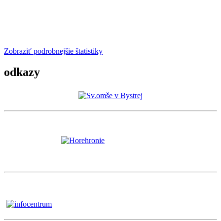
Zobraziť podrobnejšie štatistiky
odkazy