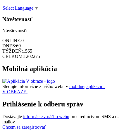
Select Language
▼
Návštevnosť
Návštevnosť:
ONLINE:
0
DNES:
69
TÝŽDEŇ:
1565
CELKOM:
1202275
Mobilná aplikácia
Sledujte informácie z nášho webu v
mobilnej aplikácii -
V OBRAZE.
Prihlásenie k odberu správ
Dostávajte
informácie z nášho webu
prostredníctvom SMS a e-
mailov
Chcem sa zaregistrovať