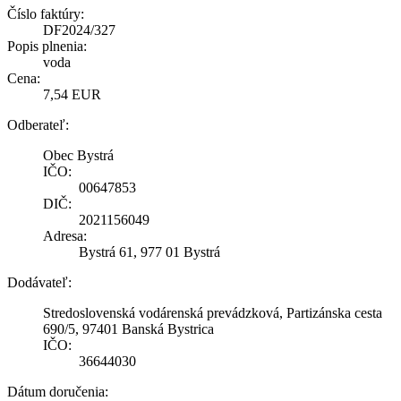
Číslo faktúry:
DF2024/327
Popis plnenia:
voda
Cena:
7,54 EUR
Odberateľ:
Obec Bystrá
IČO:
00647853
DIČ:
2021156049
Adresa:
Bystrá 61, 977 01 Bystrá
Dodávateľ:
Stredoslovenská vodárenská prevádzková, Partizánska cesta
690/5, 97401 Banská Bystrica
IČO:
36644030
Dátum doručenia: