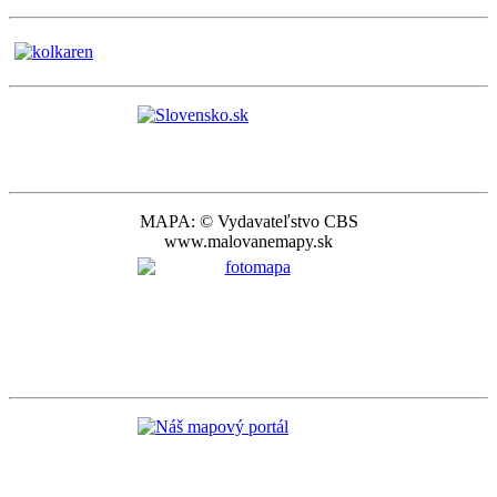
MAPA: © Vydavateľstvo CBS
www.malovanemapy.sk