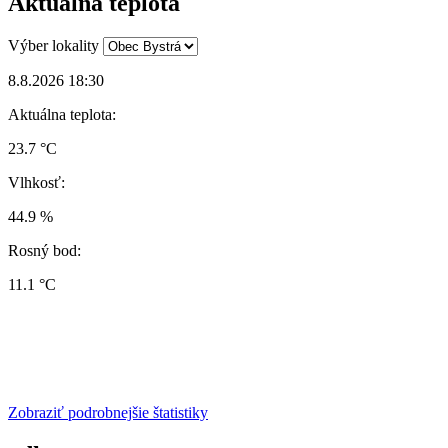
Aktuálna teplota
Výber lokality
8.8.2026 18:30
Aktuálna teplota:
23.7 °C
Vlhkosť:
44.9 %
Rosný bod:
11.1 °C
Zobraziť podrobnejšie štatistiky