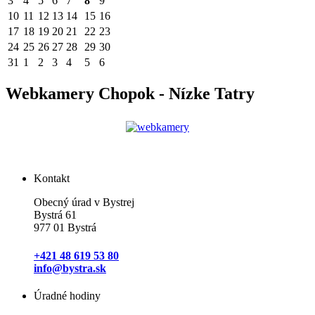
3
4
5
6
7
8
9
10
11
12
13
14
15
16
17
18
19
20
21
22
23
24
25
26
27
28
29
30
31
1
2
3
4
5
6
Webkamery Chopok - Nízke Tatry
Kontakt
Obecný úrad v Bystrej
Bystrá 61
977 01 Bystrá
+421 48 619 53 80
info@bystra.sk
Úradné hodiny