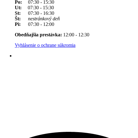
Po:
07:30 - 15:30
Ut:
07:30 - 15:30
St:
07:30 - 16:30
Št:
nestránkový deň
Pi:
07:30 - 12:00
Obedňajšia prestávka:
12:00 - 12:30
Vyhlásenie o ochrane súkromia