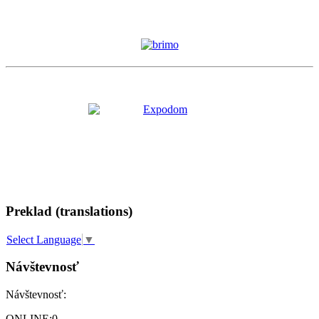
Preklad (translations)
Select Language
▼
Návštevnosť
Návštevnosť:
ONLINE:
0