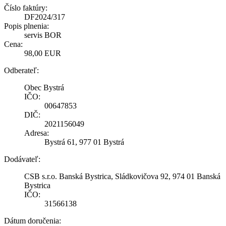
Číslo faktúry:
DF2024/317
Popis plnenia:
servis BOR
Cena:
98,00 EUR
Odberateľ:
Obec Bystrá
IČO:
00647853
DIČ:
2021156049
Adresa:
Bystrá 61, 977 01 Bystrá
Dodávateľ:
CSB s.r.o. Banská Bystrica, Sládkovičova 92, 974 01 Banská
Bystrica
IČO:
31566138
Dátum doručenia: