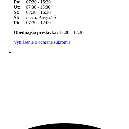
Po:
07:30 - 15:30
Ut:
07:30 - 15:30
St:
07:30 - 16:30
Št:
nestránkový deň
Pi:
07:30 - 12:00
Obedňajšia prestávka:
12:00 - 12:30
Vyhlásenie o ochrane súkromia