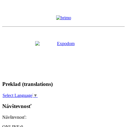
Preklad (translations)
Select Language
▼
Návštevnosť
Návštevnosť:
ONLINE:
0