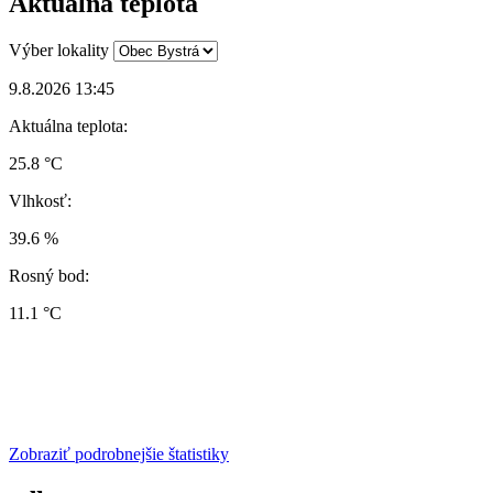
Aktuálna teplota
Výber lokality
9.8.2026 13:45
Aktuálna teplota:
25.8 °C
Vlhkosť:
39.6 %
Rosný bod:
11.1 °C
Zobraziť podrobnejšie štatistiky