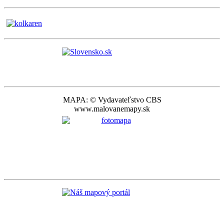
MAPA: © Vydavateľstvo CBS
www.malovanemapy.sk