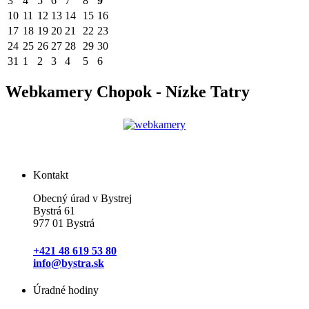
3
4
5
6
7
8
9
10
11
12
13
14
15
16
17
18
19
20
21
22
23
24
25
26
27
28
29
30
31
1
2
3
4
5
6
Webkamery Chopok - Nízke Tatry
Kontakt
Obecný úrad v Bystrej
Bystrá 61
977 01 Bystrá
+421 48 619 53 80
info@bystra.sk
Úradné hodiny